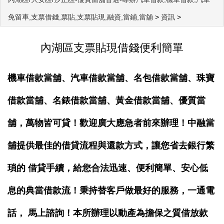
免留車,支票借錢,票貼,支票貼現,融資,當鋪,當舖
>
資訊
>
內湖區支票貼現借錢便利簡單
機車借款當舖、汽車借款當舖、名包借款當舖、珠寶
借款當舖、名錶借款當舖、黃金借款當舖、優質當
舖，萬物皆可貸！歡迎廣大應急者前來辦理！中融當
舖提供最佳的借貸流程與還款方式，讓您省去銀行繁
瑣的 借貸手續，給您合法迅速、便利簡單、安心低
息的典當借款流！秉持替客戶做最好的服務，一通電
話， 馬上諮詢！本所辦理以動產為擔保之質借放款