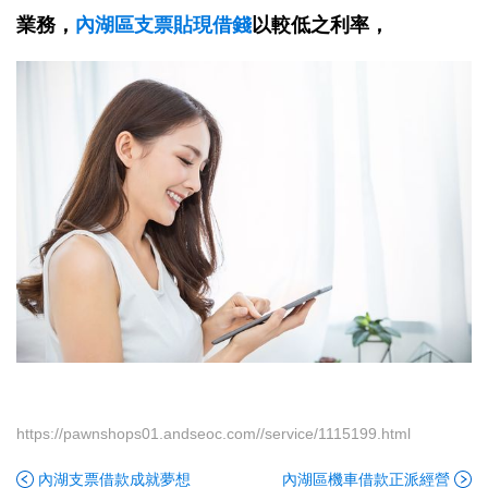
業務，
內湖區支票貼現借錢
以較低之利率，
https://pawnshops01.andseoc.com//service/1115199.html
內湖支票借款成就夢想
內湖區機車借款正派經營