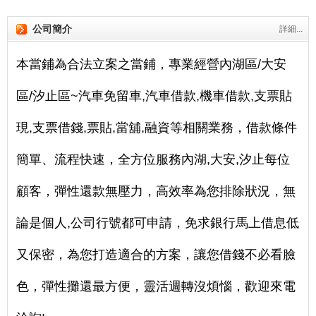
公司簡介
詳細...
本當鋪為合法立案之當鋪，專業經營內湖區/大安
區/汐止區~汽車免留車,汽車借款,機車借款,支票貼
現,支票借錢,票貼,當舖,融資等相關業務，借款條件
簡單、流程快速，全方位服務內湖,大安,汐止每位
顧客，彈性還款無壓力，高效率為您排除狀況，無
論是個人,公司行號都可申請，免求銀行馬上借息低
又保密，為您打造適合的方案，讓您借錢不必看臉
色，彈性攤還最方便，靈活週轉沒煩惱，歡迎來電