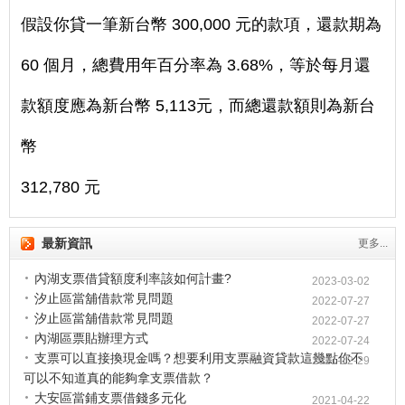
假設你貸一筆新台幣 300,000 元的款項，還款期為
60 個月，
總費用年百分率為 3.68%，等於每月還
款額度應為新台幣 5,113元，而總還款額則為新台
幣
312,780 元
最新資訊
更多...
內湖支票借貸額度利率該如何計畫?
2023-03-02
汐止區當舖借款常見問題
2022-07-27
汐止區當舖借款常見問題
2022-07-27
內湖區票貼辦理方式
2022-07-24
支票可以直接換現金嗎？想要利用支票融資貸款這幾點你不
2021-12-29
可以不知道真的能夠拿支票借款？
大安區當鋪支票借錢多元化
2021-04-22